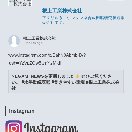
根上工業株式会社
アクリル系・ウレタン系合成樹脂研究製造販
売会社です。
根上工業株式会社
1 month ago
www.instagram.com/p/DahN9Abmb-D/?
igsh=YzVpZGw5amYzMjdj
NEGAMI NEWSを更新しました
ぜひご覧くださ
い。 #永年勤続表彰 #働きやすい環境 #根上工業株式会
社
www.instagram.com
View on Facebook
·
Share
Instagram
根上工業株式会社
1 month ago