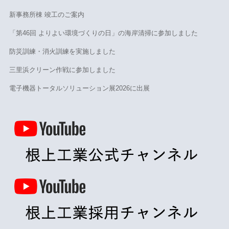
新事務所棟 竣工のご案内
「第46回 よりよい環境づくりの日」の海岸清掃に参加しました
防災訓練・消火訓練を実施しました
三里浜クリーン作戦に参加しました
電子機器トータルソリューション展2026に出展