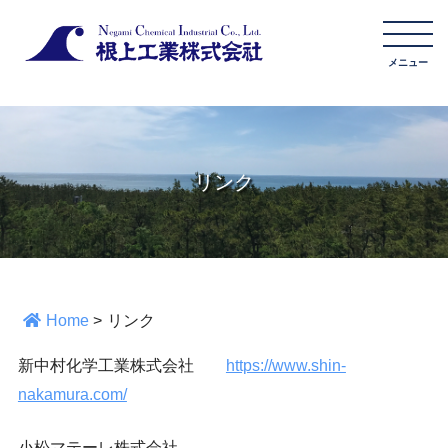
リンク
Home
>
リンク
新中村化学工業株式会社
https://www.shin-
nakamura.com/
小松マテーレ株式会社