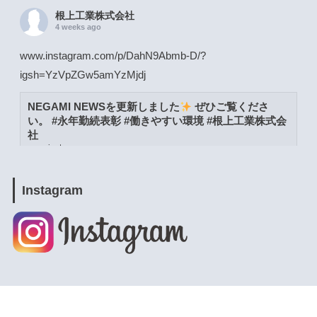
根上工業株式会社
4 weeks ago
www.instagram.com/p/DahN9Abmb-D/?
igsh=YzVpZGw5amYzMjdj
NEGAMI NEWSを更新しました
ぜひご覧くださ
い。 #永年勤続表彰 #働きやすい環境 #根上工業株式会
社
www.instagram.com
View on Facebook
·
Share
Instagram
根上工業株式会社
4 weeks ago
www.instagram.com/p/DacW6YymXwG/?
igsh=MWpja2JpZnUweXcwNA==
NEGAMI NEWSを更新しました
ぜひご覧くださ