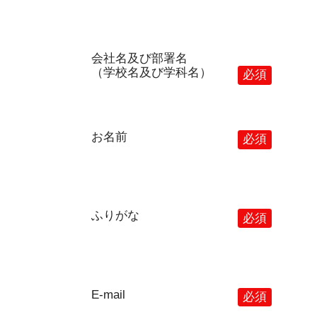
会社名及び部署名
（学校名及び学科名）
必須
お名前
必須
ふりがな
必須
E-mail
必須