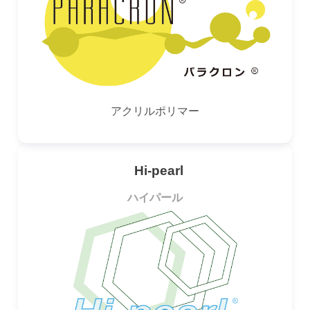
アクリルポリマー
Hi-pearl
ハイパール