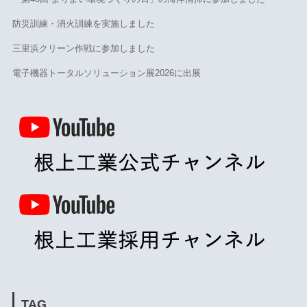
防災訓練・消火訓練を実施しました
三里浜クリーン作戦に参加しました
電子機器トータルソリューション展2026に出展
TAG