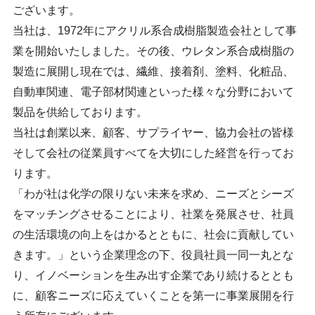
ございます。
当社は、1972年にアクリル系合成樹脂製造会社として事
業を開始いたしました。その後、ウレタン系合成樹脂の
製造に展開し現在では、繊維、接着剤、塗料、化粧品、
自動車関連、電子部材関連といった様々な分野において
製品を供給しております。
当社は創業以来、顧客、サプライヤー、協力会社の皆様
そして会社の従業員すべてを大切にした経営を行ってお
ります。
「わが社は化学の限りない未来を求め、ニーズとシーズ
をマッチングさせることにより、社業を発展させ、社員
の生活環境の向上をはかるとともに、社会に貢献してい
きます。」という企業理念の下、役員社員一同一丸とな
り、イノベーションを生み出す企業であり続けるととも
に、顧客ニーズに応えていくことを第一に事業展開を行