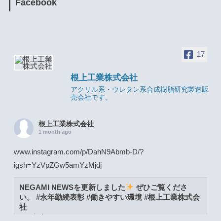
Facebook
17
根上工業株式会社
アクリル系・ウレタン系合成樹脂研究製造販
売会社です。
根上工業株式会社
1 month ago
www.instagram.com/p/DahN9Abmb-D/?
igsh=YzVpZGw5amYzMjdj
NEGAMI NEWSを更新しました
ぜひご覧くださ
い。 #永年勤続表彰 #働きやすい環境 #根上工業株式会
社
www.instagram.com