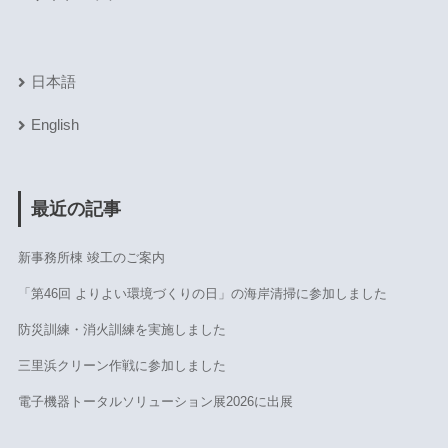
日本語
English
最近の記事
新事務所棟 竣工のご案内
「第46回 よりよい環境づくりの日」の海岸清掃に参加しました
防災訓練・消火訓練を実施しました
三里浜クリーン作戦に参加しました
電子機器トータルソリューション展2026に出展