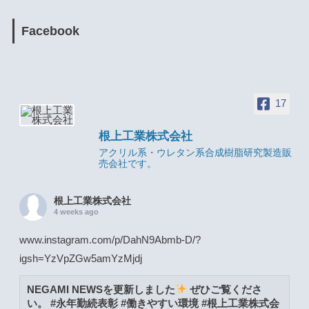
Facebook
17
根上工業株式会社
アクリル系・ウレタン系合成樹脂研究製造販
売会社です。
根上工業株式会社
4 weeks ago
www.instagram.com/p/DahN9Abmb-D/?
igsh=YzVpZGw5amYzMjdj
NEGAMI NEWSを更新しました
ぜひご覧くださ
い。 #永年勤続表彰 #働きやすい環境 #根上工業株式会