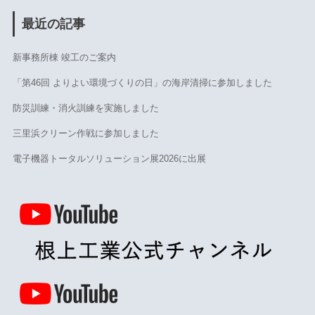
最近の記事
新事務所棟 竣工のご案内
「第46回 よりよい環境づくりの日」の海岸清掃に参加しました
防災訓練・消火訓練を実施しました
三里浜クリーン作戦に参加しました
電子機器トータルソリューション展2026に出展