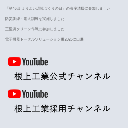
「第46回 よりよい環境づくりの日」の海岸清掃に参加しました
防災訓練・消火訓練を実施しました
三里浜クリーン作戦に参加しました
電子機器トータルソリューション展2026に出展