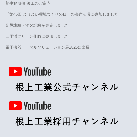
新事務所棟 竣工のご案内
「第46回 よりよい環境づくりの日」の海岸清掃に参加しました
防災訓練・消火訓練を実施しました
三里浜クリーン作戦に参加しました
電子機器トータルソリューション展2026に出展