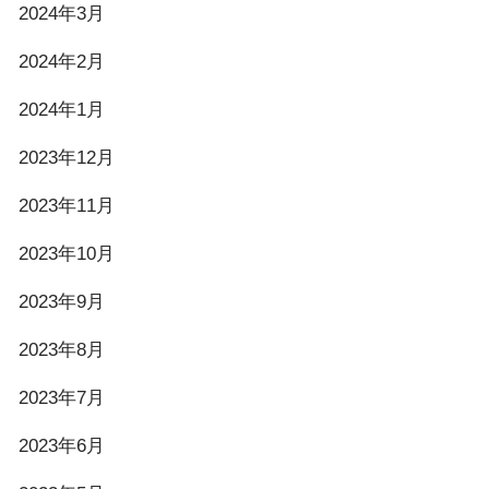
2024年3月
2024年2月
2024年1月
2023年12月
2023年11月
2023年10月
2023年9月
2023年8月
2023年7月
2023年6月