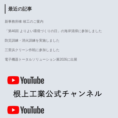
最近の記事
新事務所棟 竣工のご案内
「第46回 よりよい環境づくりの日」の海岸清掃に参加しました
防災訓練・消火訓練を実施しました
三里浜クリーン作戦に参加しました
電子機器トータルソリューション展2026に出展