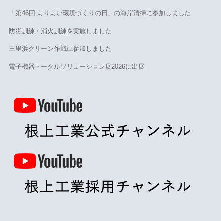
「第46回 よりよい環境づくりの日」の海岸清掃に参加しました
防災訓練・消火訓練を実施しました
三里浜クリーン作戦に参加しました
電子機器トータルソリューション展2026に出展