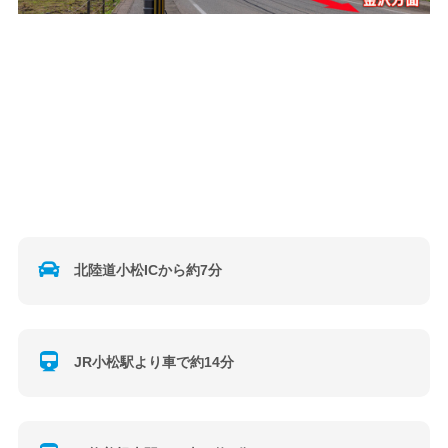
北陸道小松ICから約7分
JR小松駅より車で約14分