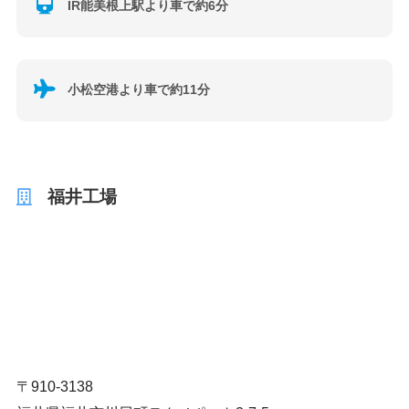
IR能美根上駅より車で約6分
小松空港より車で約11分
福井工場
〒910-3138