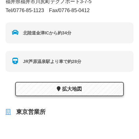
福井県福井市川尻町テクノポート3-7-5
Tel/0776-85-1123 Fax/0776-85-0412
北陸道金津ICから約34分
JR芦原温泉駅より車で約28分
拡大地図
東京営業所