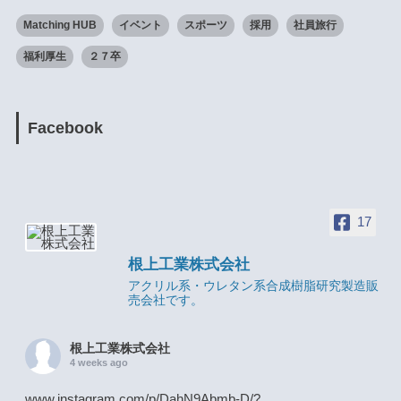
Matching HUB
イベント
スポーツ
採用
社員旅行
福利厚生
２７卒
Facebook
17
根上工業株式会社
アクリル系・ウレタン系合成樹脂研究製造販
売会社です。
根上工業株式会社
4 weeks ago
www.instagram.com/p/DahN9Abmb-D/?