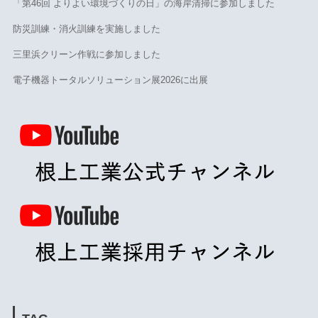
「第46回 よりよい環境づくりの日」の海岸清掃に参加しました
防災訓練・消火訓練を実施しました
三里浜クリーン作戦に参加しました
電子機器トータルソリューション展2026に出展