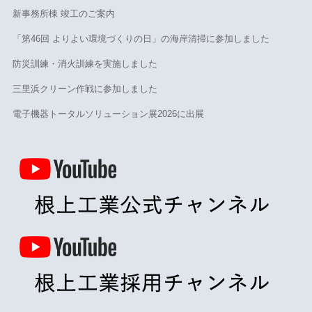
新事務所棟 竣工のご案内
「第46回 よりよい環境づくりの日」の海岸清掃に参加しました
防災訓練・消火訓練を実施しました
三里浜クリーン作戦に参加しました
電子機器トータルソリューション展2026に出展