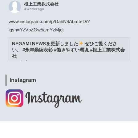
根上工業株式会社
4 weeks ago
www.instagram.com/p/DahN9Abmb-D/?
igsh=YzVpZGw5amYzMjdj
NEGAMI NEWSを更新しました
ぜひご覧くださ
い。 #永年勤続表彰 #働きやすい環境 #根上工業株式会
社
www.instagram.com
View on Facebook
·
Share
Instagram
根上工業株式会社
4 weeks ago
www.instagram.com/p/DacW6YymXwG/?
igsh=MWpja2JpZnUweXcwNA==
NEGAMI NEWSを更新しました
ぜひご覧くださ