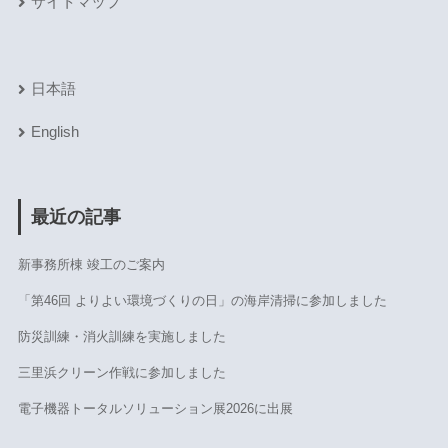
サイトマップ
日本語
English
最近の記事
新事務所棟 竣工のご案内
「第46回 よりよい環境づくりの日」の海岸清掃に参加しました
防災訓練・消火訓練を実施しました
三里浜クリーン作戦に参加しました
電子機器トータルソリューション展2026に出展