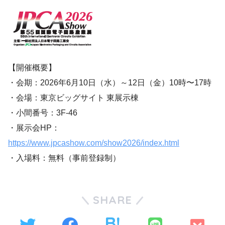
【開催概要】
・会期：2026年6月10日（水）～12日（金）10時〜17時
・会場：東京ビッグサイト 東展示棟
・小間番号：3F-46
・展示会HP：
https://www.jpcashow.com/show2026/index.html
・入場料：無料（事前登録制）
SHARE