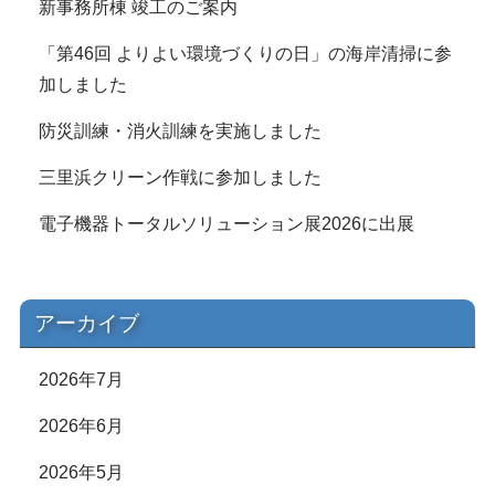
新事務所棟 竣工のご案内
「第46回 よりよい環境づくりの日」の海岸清掃に参
加しました
防災訓練・消火訓練を実施しました
三里浜クリーン作戦に参加しました
電子機器トータルソリューション展2026に出展
アーカイブ
2026年7月
2026年6月
2026年5月