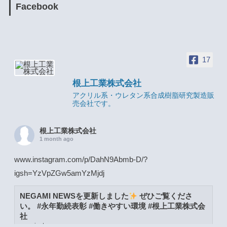
Facebook
17
根上工業株式会社
アクリル系・ウレタン系合成樹脂研究製造販
売会社です。
根上工業株式会社
1 month ago
www.instagram.com/p/DahN9Abmb-D/?
igsh=YzVpZGw5amYzMjdj
NEGAMI NEWSを更新しました
ぜひご覧くださ
い。 #永年勤続表彰 #働きやすい環境 #根上工業株式会
社
www.instagram.com