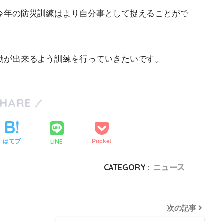
今年の防災訓練はより自分事として捉えることがで
動が出来るよう訓練を行っていきたいです。
SHARE
LINE
はてブ
Pocket
CATEGORY :
ニュース
次の記事