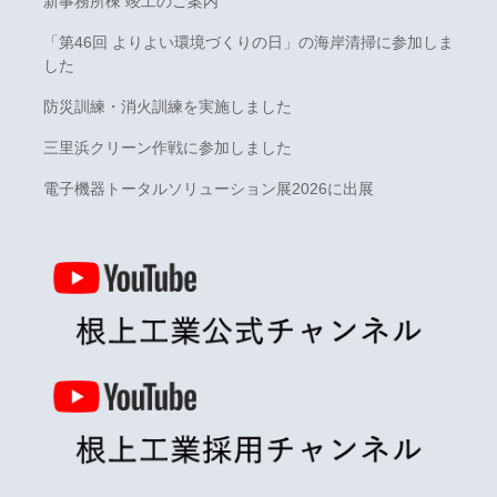
新事務所棟 竣工のご案内
「第46回 よりよい環境づくりの日」の海岸清掃に参加しま
した
防災訓練・消火訓練を実施しました
三里浜クリーン作戦に参加しました
電子機器トータルソリューション展2026に出展