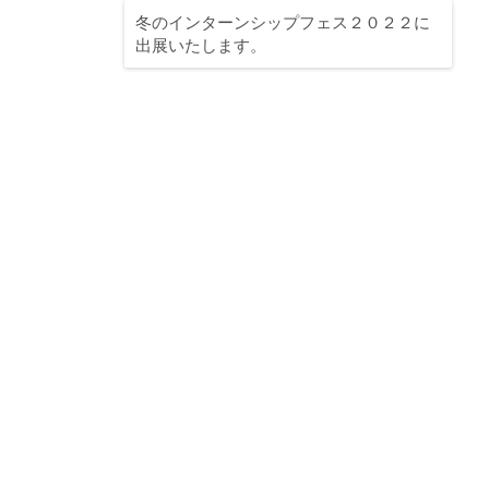
冬のインターンシップフェス２０２２に
出展いたします。