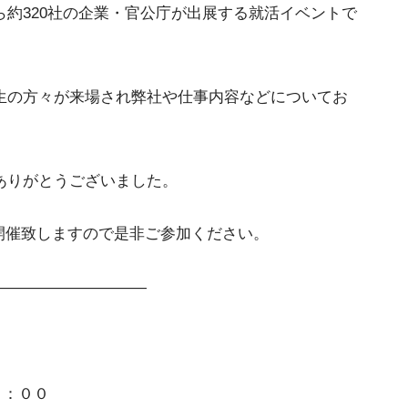
約320社の企業・官公庁が出展する就活イベントで
生の方々が来場され弊社や仕事内容などについてお
ありがとうございました。
験」を開催致しますので是非ご参加ください。
——————————
６：００