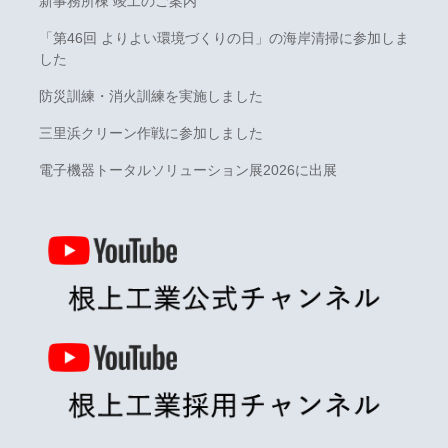
新事務所棟 竣工のご案内
「第46回 よりよい環境づくりの日」の海岸清掃に参加しま
した
防災訓練・消火訓練を実施しました
三里浜クリーン作戦に参加しました
電子機器トータルソリューション展2026に出展