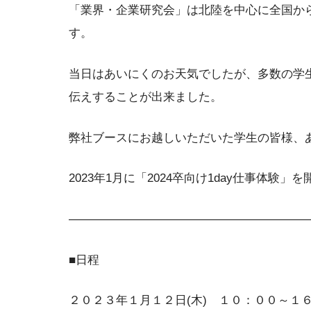
「業界・企業研究会」は北陸を中心に全国から
す。
当日はあいにくのお天気でしたが、多数の学
伝えすることが出来ました。
弊社ブースにお越しいただいた学生の皆様、
2023年1月に「2024卒向け1day仕事体
————————————————————
■日程
２０２３年１月１２日(木) １０：００～１