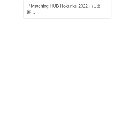
「Matching HUB Hokuriku 2022」に出
展…