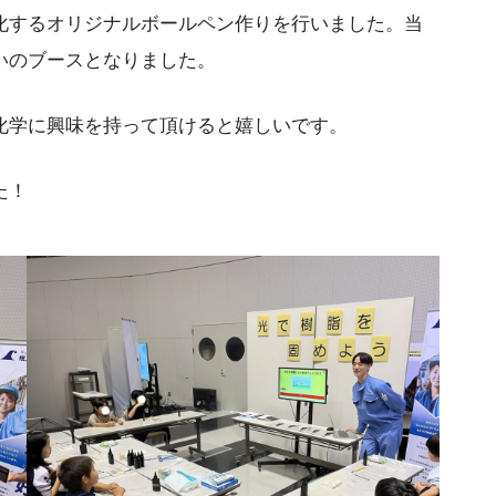
化するオリジナルボールペン作りを行いました。当
いのブースとなりました。
化学に興味を持って頂けると嬉しいです。
た！