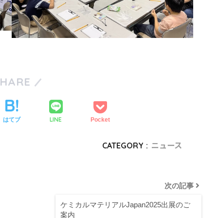
SHARE
LINE
はてブ
Pocket
CATEGORY :
ニュース
次の記事
ケミカルマテリアルJapan2025出展のご
案内