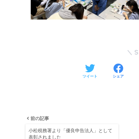
ツイート
シェア
前の記事
小松税務署より「優良申告法人」として
表彰されました