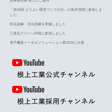
新事務所棟 竣工のご案内
「第46回 よりよい環境づくりの日」の海岸清掃に参加しま
した
防災訓練・消火訓練を実施しました
三里浜クリーン作戦に参加しました
電子機器トータルソリューション展2026に出展