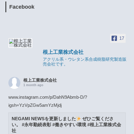
Facebook
17
根上工業株式会社
アクリル系・ウレタン系合成樹脂研究製造販
売会社です。
根上工業株式会社
1 month ago
www.instagram.com/p/DahN9Abmb-D/?
igsh=YzVpZGw5amYzMjdj
NEGAMI NEWSを更新しました
ぜひご覧くださ
い。 #永年勤続表彰 #働きやすい環境 #根上工業株式会
社