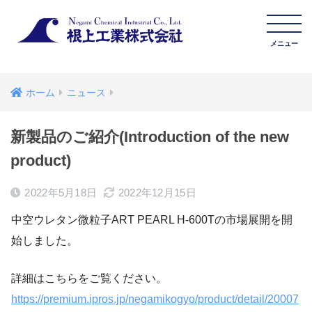
ホーム
ニュース
新製品のご紹介(Introduction of the new
product)
2022年5月18日
2022年12月15日
中空ウレタン微粒子ART PEARL H-600Tの市場展開を開
始しました。
詳細はこちらをご覧ください。
https://premium.ipros.jp/negamikogyo/product/detail/20007