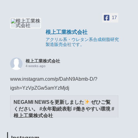
17
根上工業株式会社
アクリル系・ウレタン系合成樹脂研究
製造販売会社です。
根上工業株式会社
4 weeks ago
www.instagram.com/p/DahN9Abmb-D/?
igsh=YzVpZGw5amYzMjdj
NEGAMI NEWSを更新しました
ぜひご覧
ください。 #永年勤続表彰 #働きやすい環境 #
根上工業株式会社
www.instagram.com
View on Facebook
·
Share
Instagram