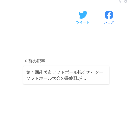
ツイート
シェア
前の記事
第４回能美市ソフトボール協会ナイター
ソフトボール大会の最終戦が…