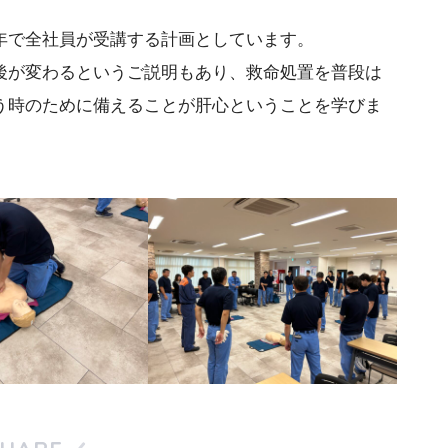
年で全社員が受講する計画としています。
後が変わるというご説明もあり、救命処置を普段は
う時のために備えることが肝心ということを学びま