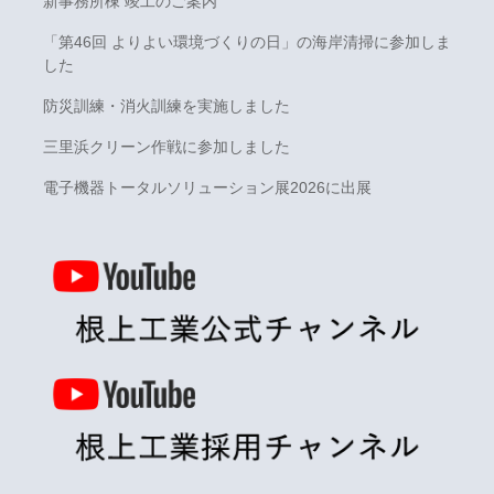
新事務所棟 竣工のご案内
「第46回 よりよい環境づくりの日」の海岸清掃に参加しま
した
防災訓練・消火訓練を実施しました
三里浜クリーン作戦に参加しました
電子機器トータルソリューション展2026に出展