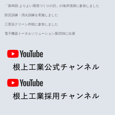
「第46回 よりよい環境づくりの日」の海岸清掃に参加しました
防災訓練・消火訓練を実施しました
三里浜クリーン作戦に参加しました
電子機器トータルソリューション展2026に出展