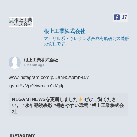
17
根上工業株式会社
アクリル系・ウレタン系合成樹脂研究製造販
売会社です。
根上工業株式会社
1 month ago
www.instagram.com/p/DahN9Abmb-D/?
igsh=YzVpZGw5amYzMjdj
NEGAMI NEWSを更新しました
ぜひご覧くださ
い。 #永年勤続表彰 #働きやすい環境 #根上工業株式会
社
www.instagram.com
View on Facebook
·
Share
Instagram