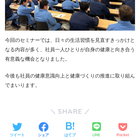
今回のセミナーでは、日々の生活習慣を見直すきっかけと
なる内容が多く、社員一人ひとりが自身の健康と向き合う
有意義な機会となりました。
今後も社員の健康意識向上と健康づくりの推進に取り組ん
でまいります。
SHARE
LINE
ツイート
シェア
はてブ
Pocket