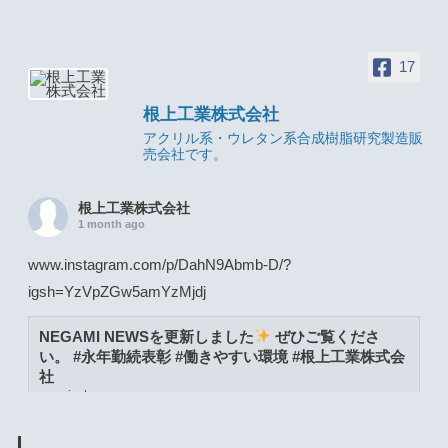
17
根上工業株式会社
アクリル系・ウレタン系合成樹脂研究製造販
売会社です。
根上工業株式会社
1 month ago
www.instagram.com/p/DahN9Abmb-D/?
igsh=YzVpZGw5amYzMjdj
NEGAMI NEWSを更新しました
ぜひご覧くださ
い。 #永年勤続表彰 #働きやすい環境 #根上工業株式会
社
www.instagram.com
View on Facebook
·
Share