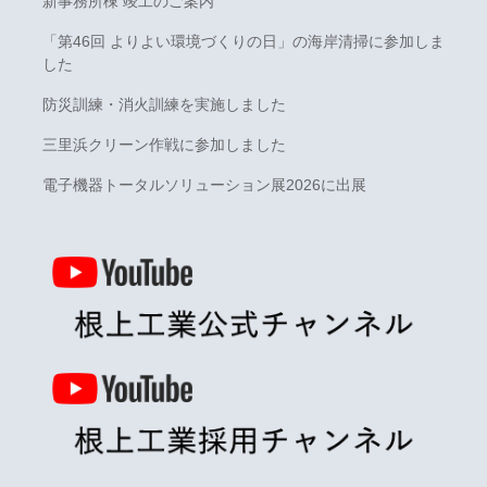
新事務所棟 竣工のご案内
「第46回 よりよい環境づくりの日」の海岸清掃に参加しま
した
防災訓練・消火訓練を実施しました
三里浜クリーン作戦に参加しました
電子機器トータルソリューション展2026に出展