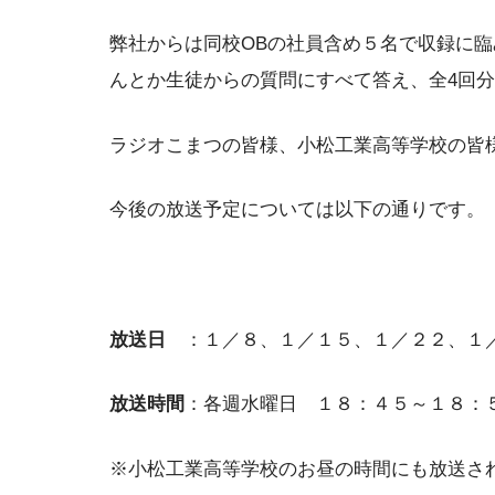
弊社からは同校OBの社員含め５名で収録に
んとか生徒からの質問にすべて答え、全4回
ラジオこまつの皆様、小松工業高等学校の皆
今後の放送予定については以下の通りです。
放送日
：１／８、１／１５、１／２２、１
放送時間
：各週水曜日 １８：４５～１８：
※小松工業高等学校のお昼の時間にも放送さ