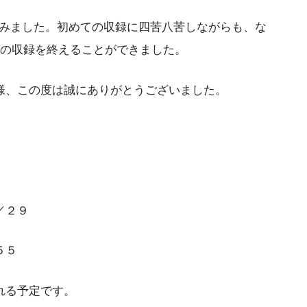
臨みました。初めての収録に四苦八苦しながらも、な
分の収録を終えることができました。
様、この度は誠にありがとうございました。
／２９
５５
れる予定です。