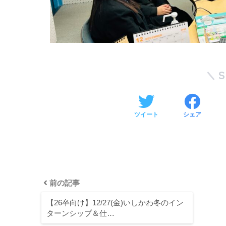
ツイート
シェア
前の記事
【26卒向け】12/27(金)いしかわ冬のイン
ターンシップ＆仕…