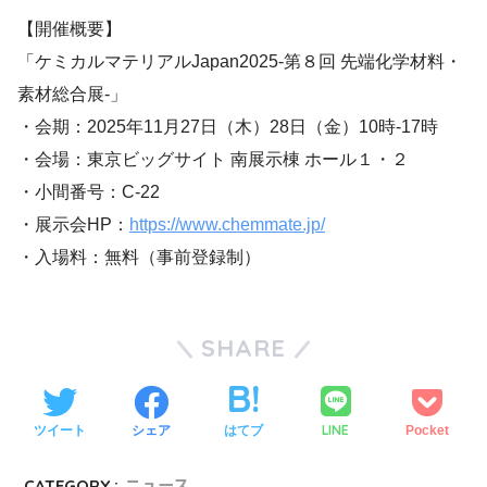
【開催概要】
「ケミカルマテリアルJapan2025‐第８回 先端化学材料・
素材総合展‐」
・会期：2025年11月27日（木）28日（金）10時‐17時
・会場：東京ビッグサイト 南展示棟 ホール１・２
・小間番号：C-22
・展示会HP：
https://www.chemmate.jp/
・入場料：無料（事前登録制）
SHARE
LINE
ツイート
シェア
はてブ
Pocket
CATEGORY :
ニュース