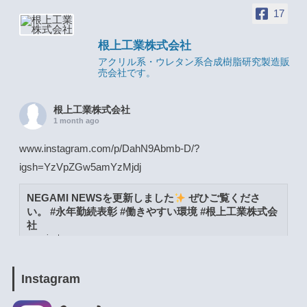
17
根上工業株式会社
アクリル系・ウレタン系合成樹脂研究製造販
売会社です。
根上工業株式会社
1 month ago
www.instagram.com/p/DahN9Abmb-D/?
igsh=YzVpZGw5amYzMjdj
NEGAMI NEWSを更新しました
ぜひご覧くださ
い。 #永年勤続表彰 #働きやすい環境 #根上工業株式会
社
www.instagram.com
View on Facebook
·
Share
Instagram