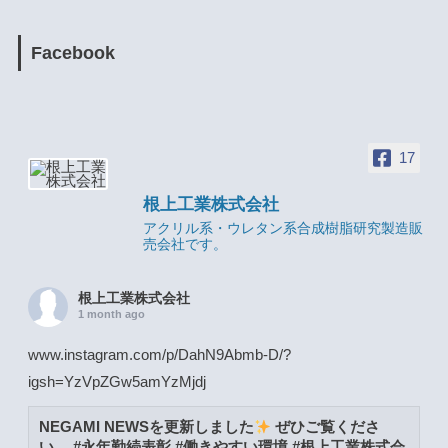
Facebook
17
根上工業株式会社
アクリル系・ウレタン系合成樹脂研究製造販
売会社です。
根上工業株式会社
1 month ago
www.instagram.com/p/DahN9Abmb-D/?
igsh=YzVpZGw5amYzMjdj
NEGAMI NEWSを更新しました
ぜひご覧くださ
い。 #永年勤続表彰 #働きやすい環境 #根上工業株式会