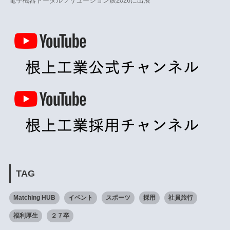
電子機器トータルソリューション展2026に出展
TAG
Matching HUB
イベント
スポーツ
採用
社員旅行
福利厚生
２７卒