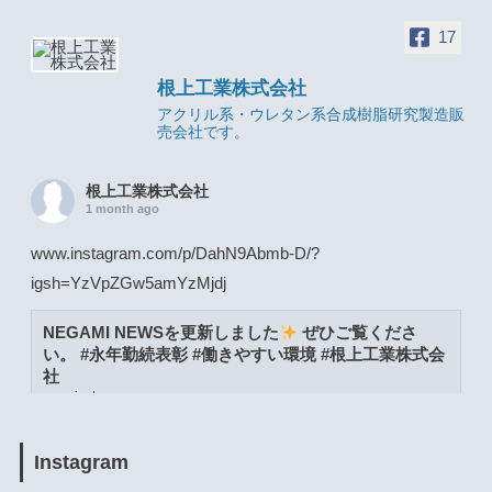
17
根上工業株式会社
アクリル系・ウレタン系合成樹脂研究製造販
売会社です。
根上工業株式会社
1 month ago
www.instagram.com/p/DahN9Abmb-D/?
igsh=YzVpZGw5amYzMjdj
NEGAMI NEWSを更新しました
ぜひご覧くださ
い。 #永年勤続表彰 #働きやすい環境 #根上工業株式会
社
www.instagram.com
View on Facebook
·
Share
Instagram