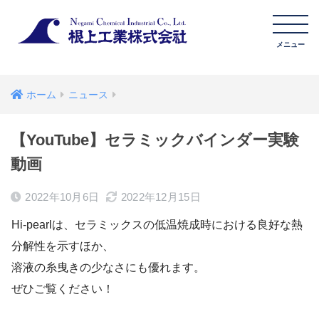
ホーム
ニュース
【YouTube】セラミックバインダー実験
動画
2022年10月6日
2022年12月15日
Hi-pearlは、セラミックスの低温焼成時における良好な熱
分解性を示すほか、
溶液の糸曳きの少なさにも優れます。
ぜひご覧ください！