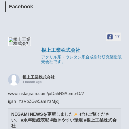
Facebook
17
根上工業株式会社
アクリル系・ウレタン系合成樹脂研究製造販
売会社です。
根上工業株式会社
1 month ago
www.instagram.com/p/DahN9Abmb-D/?
igsh=YzVpZGw5amYzMjdj
NEGAMI NEWSを更新しました
ぜひご覧くださ
い。 #永年勤続表彰 #働きやすい環境 #根上工業株式会
社