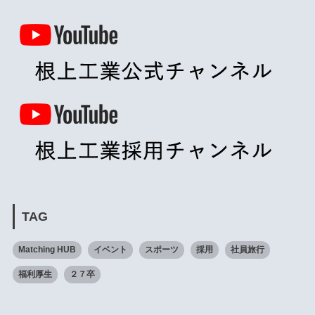
TAG
Matching HUB
イベント
スポーツ
採用
社員旅行
福利厚生
２７卒