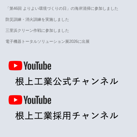
「第46回 よりよい環境づくりの日」の海岸清掃に参加しました
防災訓練・消火訓練を実施しました
三里浜クリーン作戦に参加しました
電子機器トータルソリューション展2026に出展