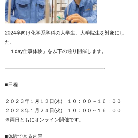
2024卒向け化学系学科の大学生、大学院生を対象にし
た、
「１day仕事体験」を以下の通り開催します。
————————————————————-
■日程
２０２３年１月１２日(木) １０：００～１６：００
２０２３年１月２４日(火) １０：００～１６：００
※両日ともにオンライン開催です。
■体験できる内容