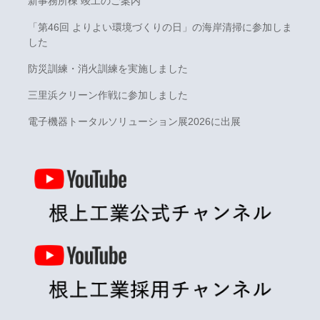
新事務所棟 竣工のご案内
「第46回 よりよい環境づくりの日」の海岸清掃に参加しま
した
防災訓練・消火訓練を実施しました
三里浜クリーン作戦に参加しました
電子機器トータルソリューション展2026に出展