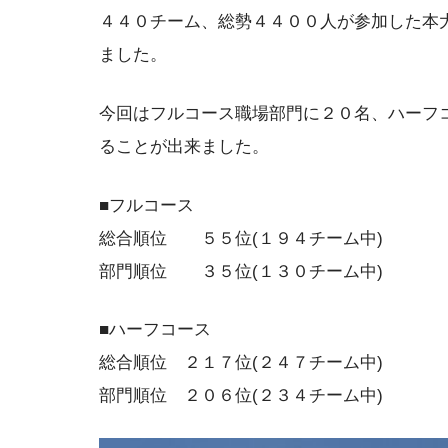
４４０チーム、総勢４４００人が参加した本
ました。
今回はフルコース職場部門に２０名、ハーフ
ることが出来ました。
■フルコース
総合順位 ５５位(１９４チーム中)
部門順位 ３５位(１３０チーム中)
■ハーフコース
総合順位 ２１７位(２４７チーム中)
部門順位 ２０６位(２３４チーム中)