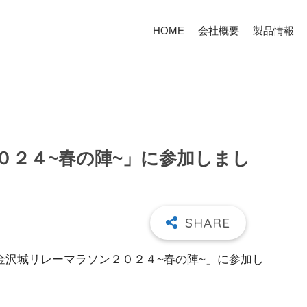
HOME
会社概要
製品情報
０２４~春の陣~」に参加しまし
金沢城リレーマラソン２０２４~春の陣~」に参加し