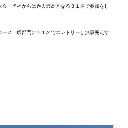
大会、当社からは過去最高となる３１名で参加をし
コース一般部門に１１名でエントリーし無事完走す