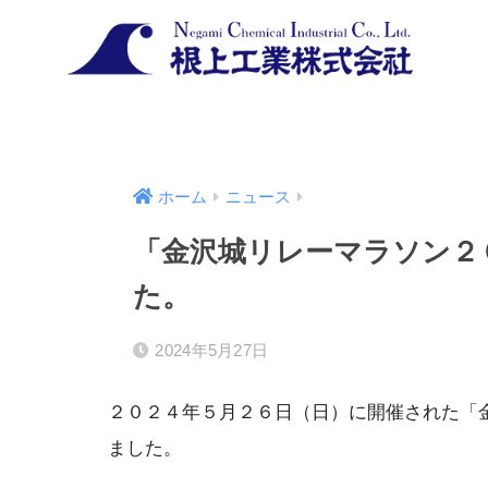
ホーム
ニュース
「金沢城リレーマラソン２
た。
2024年5月27日
２０２４年５月２６日（日）に開催された「
ました。