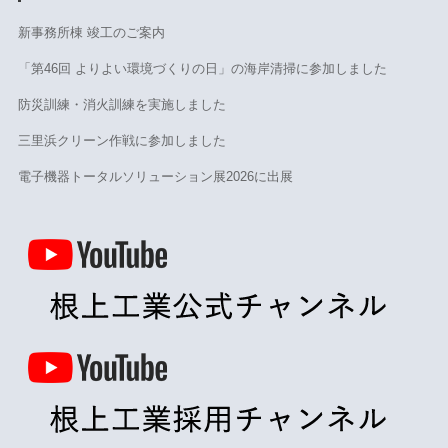
新事務所棟 竣工のご案内
「第46回 よりよい環境づくりの日」の海岸清掃に参加しました
防災訓練・消火訓練を実施しました
三里浜クリーン作戦に参加しました
電子機器トータルソリューション展2026に出展