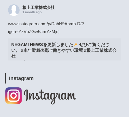
根上工業株式会社
1 month ago
www.instagram.com/p/DahN9Abmb-D/?
igsh=YzVpZGw5amYzMjdj
NEGAMI NEWSを更新しました
ぜひご覧くださ
い。 #永年勤続表彰 #働きやすい環境 #根上工業株式会
社
www.instagram.com
View on Facebook
·
Share
Instagram
根上工業株式会社
1 month ago
www.instagram.com/p/DacW6YymXwG/?
igsh=MWpja2JpZnUweXcwNA==
NEGAMI NEWSを更新しました
ぜひご覧くださ