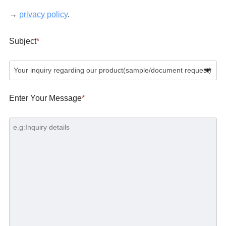
→
privacy policy
.
Subject
*
Enter Your Message
*