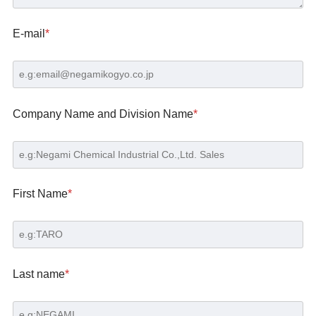
E-mail
*
Company Name and Division Name
*
First Name
*
Last name
*