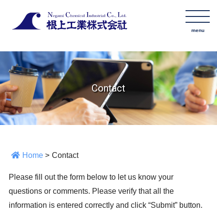
Contact
Home
>
Contact
Please fill out the form below to let us know your
questions or comments. Please verify that all the
information is entered correctly and click “Submit” button.