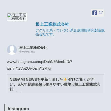
17
根上工業株式会社
アクリル系・ウレタン系合成樹脂研究製造販
売会社です。
根上工業株式会社
4 weeks ago
www.instagram.com/p/DahN9Abmb-D/?
igsh=YzVpZGw5amYzMjdj
NEGAMI NEWSを更新しました
ぜひご覧くださ
い。 #永年勤続表彰 #働きやすい環境 #根上工業株式会
社
www.instagram.com
View on Facebook
·
Share
Instagram