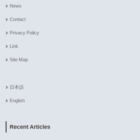
News
Contact
Privacy Policy
Link
Site Map
日本語
English
Recent Articles