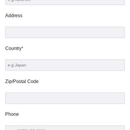
Address
Country
*
Zip/Postal Code
Phone