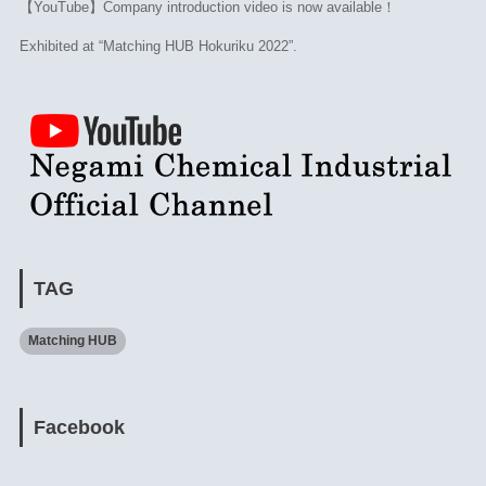
【YouTube】Company introduction video is now available！
Exhibited at “Matching HUB Hokuriku 2022”.
TAG
Matching HUB
Facebook