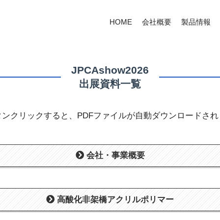
HOME
会社概要
製品情報
JPCAshow2026
出展資料一覧
タンクリックすると
、
PDFファイルが自動ダウンロードされ
会社・事業概要
高酸化非架橋
アクリルポリマー