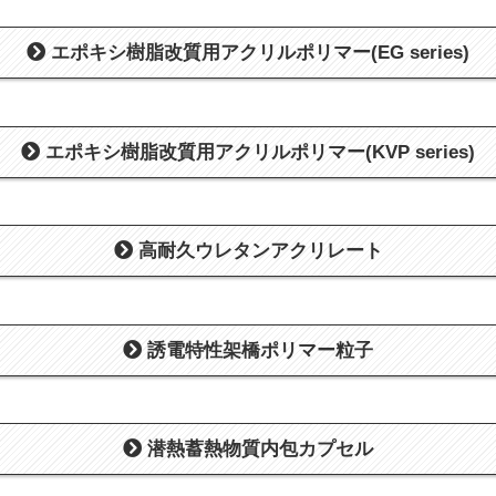
エポキシ樹脂改質用
アクリルポリマー(EG series)
エポキシ樹脂改質用
アクリルポリマー(KVP series)
高耐久ウレタンアクリレート
誘電特性架橋ポリマー粒子
潜熱蓄熱物質内包カプセル