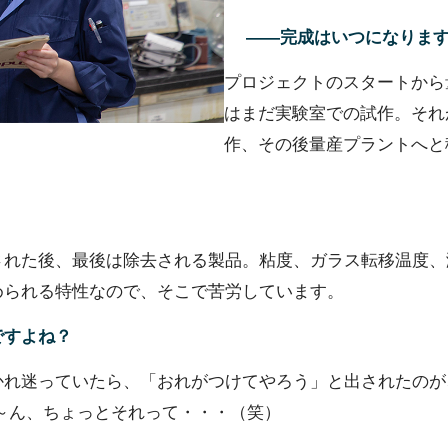
――完成はいつになりま
プロジェクトのスタートから
はまだ実験室での試作。それ
作、その後量産プラントへと
された後、最後は除去される製品。粘度、ガラス転移温度、
められる特性なので、そこで苦労しています。
ですよね？
迷っていたら、「おれがつけてやろう」と出されたのが、姓の山
～ん、ちょっとそれって・・・（笑）