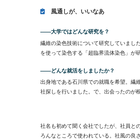
風通しが、いいなあ
――大学ではどんな研究を？
繊維の染色技術について研究していまし
を使って染色する「超臨界流体染色」が
――どんな就活をしましたか？
出身地である石川県での就職を希望。繊
社探しを行いました。で、出会ったのが
社名も初めて聞く会社でしたが、社員と
ろんなところで使われている。社風の良