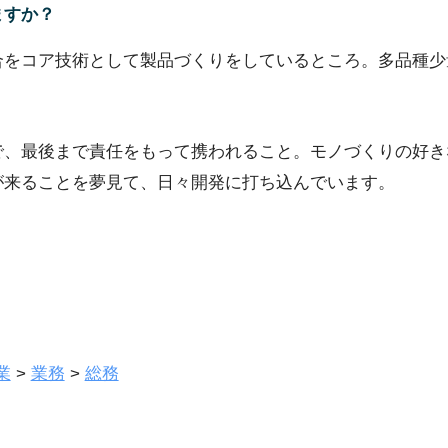
ますか？
合をコア技術として製品づくりをしているところ。多品種少
で、最後まで責任をもって携われること。モノづくりの好き
が来ることを夢見て、日々開発に打ち込んでいます。
業
>
業務
>
総務