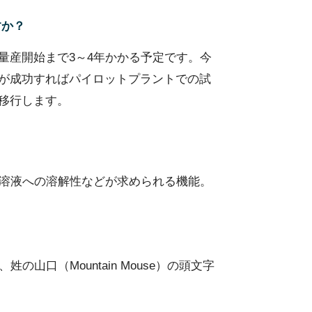
すか？
量産開始まで3～4年かかる予定です。今
が成功すればパイロットプラントでの試
移行します。
溶液への溶解性などが求められる機能。
口（Mountain Mouse）の頭文字