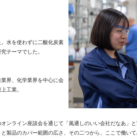
た。水を使わずに二酸化炭素
研究テーマでした。
維業界、化学業界を中心に会
根上工業。
のオンライン座談会を通じて「風通しのいい会社だなあ」と
さと製品のカバー範囲の広さ、その二つから、ここで働いて