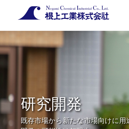
研究開発
既存市場から新たな市場向けに用