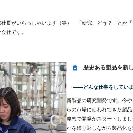
ば社長がいらっしゃいます（笑） 「研究、どう？」とか「
な会社です。
歴史ある製品を新
――どんな仕事をしてい
新製品の研究開発です。今や
らの市場に使われてきた製品
発想で開発がスタートしまし
れを繰り返しながら製品化を