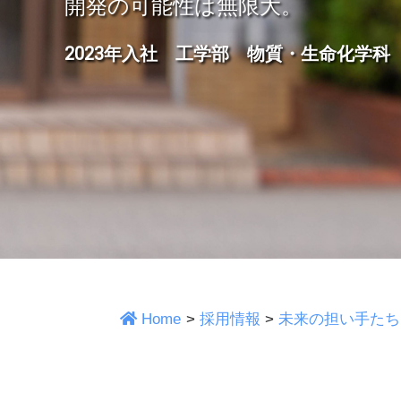
開発の可能性は無限大。
2023年入社 工学部 物質・生命化学科
Home
>
採用情報
>
未来の担い手たち