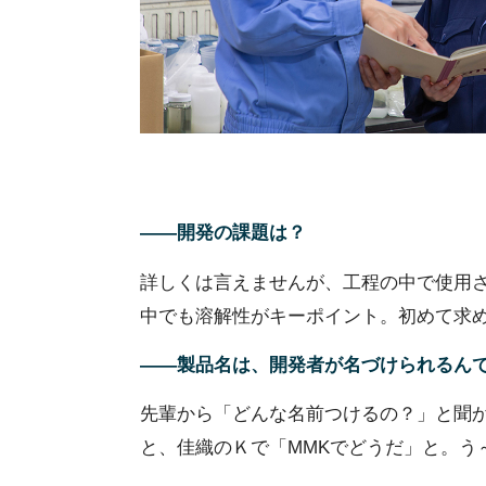
――開発の課題は？
詳しくは言えませんが、工程の中で使用
中でも溶解性がキーポイント。初めて求
――製品名は、開発者が名づけられるん
先輩から「どんな名前つけるの？」と聞かれ
と、佳織のＫで「MMKでどうだ」と。う